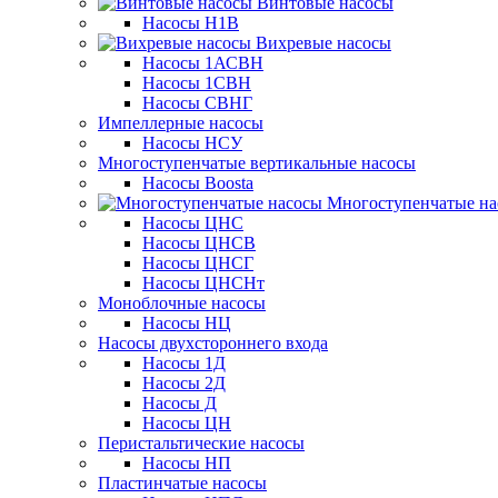
Винтовые насосы
Насосы Н1В
Вихревые насосы
Насосы 1АСВН
Насосы 1СВН
Насосы СВНГ
Импеллерные насосы
Насосы НСУ
Многоступенчатые вертикальные насосы
Насосы Boosta
Многоступенчатые на
Насосы ЦНС
Насосы ЦНСВ
Насосы ЦНСГ
Насосы ЦНСНт
Моноблочные насосы
Насосы НЦ
Насосы двухстороннего входа
Насосы 1Д
Насосы 2Д
Насосы Д
Насосы ЦН
Перистальтические насосы
Насосы НП
Пластинчатые насосы