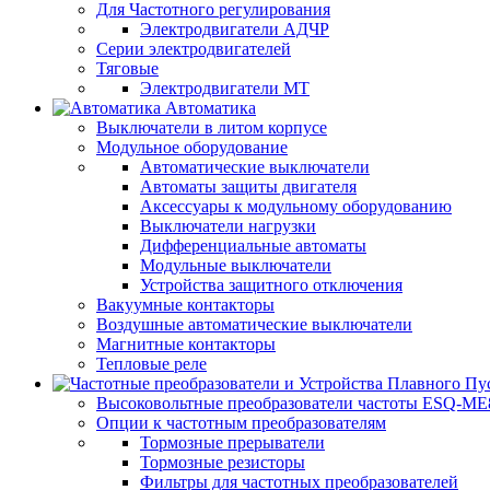
Для Частотного регулирования
Электродвигатели АДЧР
Серии электродвигателей
Тяговые
Электродвигатели МТ
Автоматика
Выключатели в литом корпусе
Модульное оборудование
Автоматические выключатели
Автоматы защиты двигателя
Аксессуары к модульному оборудованию
Выключатели нагрузки
Дифференциальные автоматы
Модульные выключатели
Устройства защитного отключения
Вакуумные контакторы
Воздушные автоматические выключатели
Магнитные контакторы
Тепловые реле
Высоковольтные преобразователи частоты ESQ-ME
Опции к частотным преобразователям
Тормозные прерыватели
Тормозные резисторы
Фильтры для частотных преобразователей