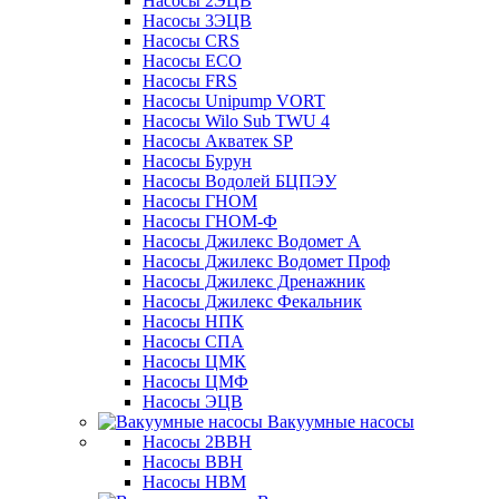
Насосы 2ЭЦВ
Насосы 3ЭЦВ
Насосы CRS
Насосы ECO
Насосы FRS
Насосы Unipump VORT
Насосы Wilo Sub TWU 4
Насосы Акватек SP
Насосы Бурун
Насосы Водолей БЦПЭУ
Насосы ГНОМ
Насосы ГНОМ-Ф
Насосы Джилекс Водомет А
Насосы Джилекс Водомет Проф
Насосы Джилекс Дренажник
Насосы Джилекс Фекальник
Насосы НПК
Насосы СПА
Насосы ЦМК
Насосы ЦМФ
Насосы ЭЦВ
Вакуумные насосы
Насосы 2ВВН
Насосы ВВН
Насосы НВМ