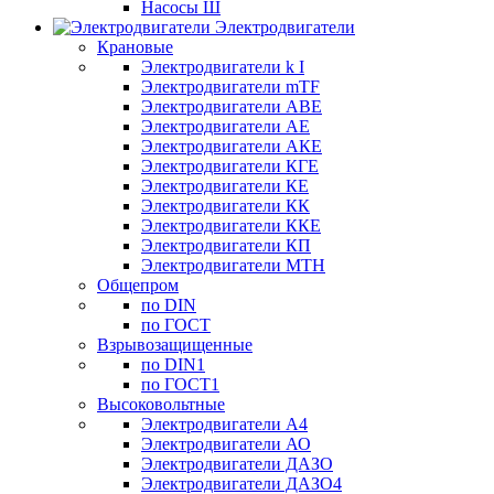
Насосы Ш
Электродвигатели
Крановые
Электродвигатели k I
Электродвигатели mTF
Электродвигатели АВЕ
Электродвигатели АЕ
Электродвигатели АКЕ
Электродвигатели КГЕ
Электродвигатели КЕ
Электродвигатели КК
Электродвигатели ККЕ
Электродвигатели КП
Электродвигатели МТН
Общепром
по DIN
по ГОСТ
Взрывозащищенные
по DIN1
по ГОСТ1
Высоковольтные
Электродвигатели А4
Электродвигатели АО
Электродвигатели ДАЗО
Электродвигатели ДАЗО4