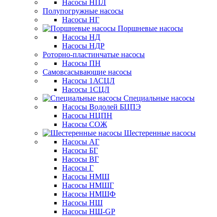
Насосы НПЛ
Полупогружные насосы
Насосы НГ
Поршневые насосы
Насосы НД
Насосы НДР
Роторно-пластинчатые насосы
Насосы ПН
Самовсасывающие насосы
Насосы 1АСЦЛ
Насосы 1СЦЛ
Специальные насосы
Насосы Водолей БЦПЭ
Насосы НЦПН
Насосы СОЖ
Шестеренные насосы
Насосы АГ
Насосы БГ
Насосы ВГ
Насосы Г
Насосы НМШ
Насосы НМШГ
Насосы НМШФ
Насосы НШ
Насосы НШ-GP