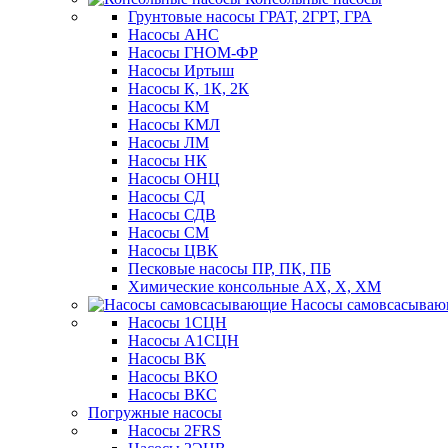
Грунтовые насосы ГРАТ, 2ГРТ, ГРА
Насосы АНС
Насосы ГНОМ-ФР
Насосы Иртыш
Насосы К, 1К, 2К
Насосы КМ
Насосы КМЛ
Насосы ЛМ
Насосы НК
Насосы ОНЦ
Насосы СД
Насосы СДВ
Насосы СМ
Насосы ЦВК
Песковые насосы ПР, ПК, ПБ
Химические консольные АХ, Х, ХМ
Насосы самовсасыва
Насосы 1СЦН
Насосы А1СЦН
Насосы ВК
Насосы ВКО
Насосы ВКС
Погружные насосы
Насосы 2FRS