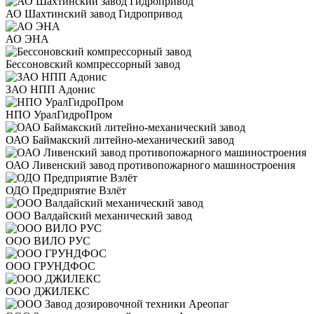
АО Шахтинский завод Гидропривод
АО ЭНА
Бессоновский компрессорный завод
ЗАО НПП Адонис
НПО УралГидроПром
ОАО Баймакский литейно-механический завод
ОАО Ливенский завод противопожарного машиностроения
ОДО Предприятие Взлёт
ООО Валдайский механический завод
ООО ВИЛО РУС
ООО ГРУНДФОС
ООО ДЖИЛЕКС