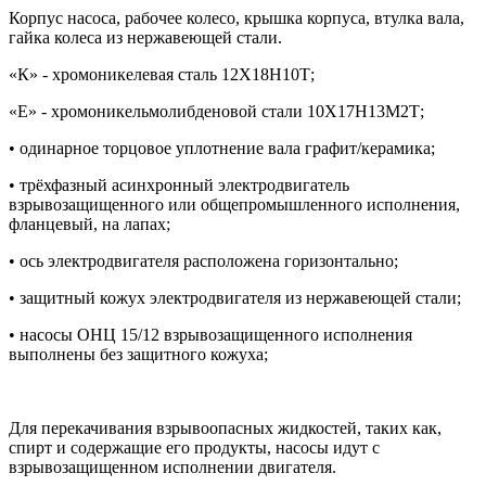
Корпус насоса, рабочее колесо, крышка корпуса, втулка вала,
гайка колеса из нержавеющей стали.
«К» - хромоникелевая сталь 12Х18Н10Т;
«Е» - хромоникельмолибденовой стали 10Х17Н13М2Т;
• одинарное торцовое уплотнение вала графит/керамика;
• трёхфазный асинхронный электродвигатель
взрывозащищенного или общепромышленного исполнения,
фланцевый, на лапах;
• ось электродвигателя расположена горизонтально;
• защитный кожух электродвигателя из нержавеющей стали;
• насосы ОНЦ 15/12 взрывозащищенного исполнения
выполнены без защитного кожуха;
Для перекачивания взрывоопасных жидкостей, таких как,
спирт и содержащие его продукты, насосы идут с
взрывозащищенном исполнении двигателя.