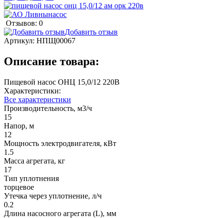
Отзывов: 0
Добавить отзыв
Артикул:
НПЩ00067
Описание товара:
Пищевой насос ОНЦ 15,0/12 220В
Характеристики:
Все характеристики
Производительность, м3/ч
15
Напор, м
12
Мощность электродвигателя, кВт
1.5
Масса агрегата, кг
17
Тип уплотнения
торцевое
Утечка через уплотнение, л/ч
0.2
Длина насосного агрегата (L), мм