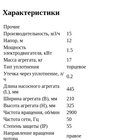
Характеристики
Прочие
Производительность, м3/ч
15
Напор, м
12
Мощность
1.5
электродвигателя, кВт
Масса агрегата, кг
17
Тип уплотнения
торцевое
Утечка через уплотнение, л/
0.2
ч
Длина насосного агрегата
445
(L), мм
Ширина агрегата (B), мм
210
Высота агрегата (H), мм
325
Частота вращения, об/мин
2900
Частота сети, Гц
50
Степень защиты (IP)
55
Направление вращения
правое
ротора