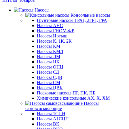
Каталог товаров
Насосы
Консольные насосы
Грунтовые насосы ГРАТ, 2ГРТ, ГРА
Насосы АНС
Насосы ГНОМ-ФР
Насосы Иртыш
Насосы К, 1К, 2К
Насосы КМ
Насосы КМЛ
Насосы ЛМ
Насосы НК
Насосы ОНЦ
Насосы СД
Насосы СДВ
Насосы СМ
Насосы ЦВК
Песковые насосы ПР, ПК, ПБ
Химические консольные АХ, Х, ХМ
Насосы
самовсасывающие
Насосы 1СЦН
Насосы А1СЦН
Насосы ВК