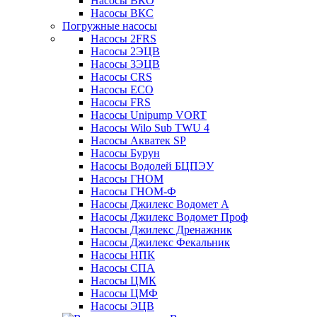
Насосы ВКО
Насосы ВКС
Погружные насосы
Насосы 2FRS
Насосы 2ЭЦВ
Насосы 3ЭЦВ
Насосы CRS
Насосы ECO
Насосы FRS
Насосы Unipump VORT
Насосы Wilo Sub TWU 4
Насосы Акватек SP
Насосы Бурун
Насосы Водолей БЦПЭУ
Насосы ГНОМ
Насосы ГНОМ-Ф
Насосы Джилекс Водомет А
Насосы Джилекс Водомет Проф
Насосы Джилекс Дренажник
Насосы Джилекс Фекальник
Насосы НПК
Насосы СПА
Насосы ЦМК
Насосы ЦМФ
Насосы ЭЦВ