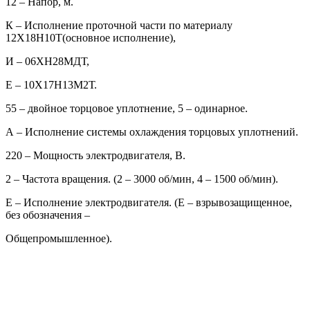
12 – Напор, м.
К – Исполнение проточной части по материалу
12Х18Н10Т(основное исполнение),
И – 06ХН28МДТ,
Е – 10Х17Н13М2Т.
55 – двойное торцовое уплотнение, 5 – одинарное.
А – Исполнение системы охлаждения торцовых уплотнений.
220 – Мощность электродвигателя, В.
2 – Частота вращения. (2 – 3000 об/мин, 4 – 1500 об/мин).
Е – Исполнение электродвигателя. (Е – взрывозащищенное,
без обозначения –
Общепромышленное).