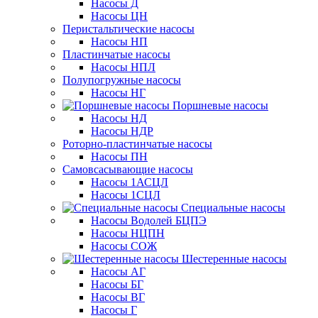
Насосы Д
Насосы ЦН
Перистальтические насосы
Насосы НП
Пластинчатые насосы
Насосы НПЛ
Полупогружные насосы
Насосы НГ
Поршневые насосы
Насосы НД
Насосы НДР
Роторно-пластинчатые насосы
Насосы ПН
Самовсасывающие насосы
Насосы 1АСЦЛ
Насосы 1СЦЛ
Специальные насосы
Насосы Водолей БЦПЭ
Насосы НЦПН
Насосы СОЖ
Шестеренные насосы
Насосы АГ
Насосы БГ
Насосы ВГ
Насосы Г