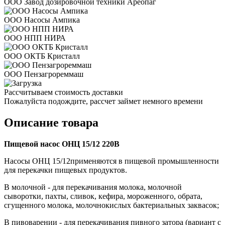
ООО Завод дозировочной техники Ареопаг
ООО Насосы Ампика
ООО НПП НИРА
ООО ОКТБ Кристалл
ООО Пензагрореммаш
Рассчитываем стоимость доставки
Пожалуйста подождите, рассчет займет немного времени
Описание товара
Пищевой насос ОНЦ 15/12 220В
Насосы ОНЦ 15/12применяются в пищевой промышленности
для перекачки пищевых продуктов.
В молочной - для перекачивания молока, молочной
сыворотки, пахты, сливок, кефира, мороженного, обрата,
сгущенного молока, молочнокислых бактериальных заквасок;
В пивоварении - для перекачивания пивного затора (вариант с