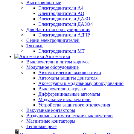
Высоковольтные
Электродвигатели А4
Электродвигатели АО
Электродвигатели ДАЗО
Электродвигатели ДАЗО4
Для Частотного регулирования
Электродвигатели АДЧР
Серии электродвигателей
Тяговые
Электродвигатели МТ
Автоматика
Выключатели в литом корпусе
Модульное оборудование
Автоматические выключатели
Автоматы защиты двигателя
Аксессуары к модульному оборудованию
Выключатели нагрузки
Дифференциальные автоматы
Модульные выключатели
Устройства защитного отключения
Вакуумные контакторы
Воздушные автоматические выключатели
Магнитные контакторы
Тепловые реле