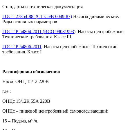
Стандарты и техническая документация
ГОСТ 27854-88. (СТ СЭВ 6049-87)
Насосы динамические.
Ряды основных параметров
ГОСТ Р 54804-2011 (ИСО 99081993
). Насосы центробежные.
Технические требования. Класс III
ГОСТ Р 54806-2011
. Насосы центробежные. Технические
требования. Класс I
Расшифровка обозначения:
Насос ОНЦ 15/12 220В
где :
ОНЦс 15/12К 55А 220В
ОНЦс – пищевой центробежный самовсасывающий;
15 – Подача, м³ /ч.