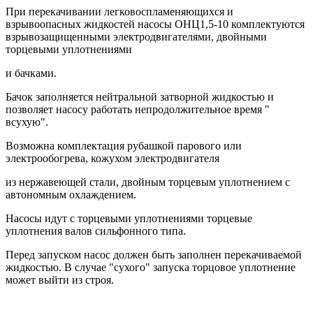
При перекачивании легковоспламеняющихся и
взрывоопасных жидкостей насосы ОНЦ1,5-10 комплектуются
взрывозащищенными электродвигателями, двойными
торцевыми уплотнениями
и бачками.
Бачок заполняется нейтральной затворной жидкостью и
позволяет насосу работать непродолжительное время "
всухую".
Возможна комплектация рубашкой парового или
электрообогрева, кожухом электродвигателя
из нержавеющей стали, двойным торцевым уплотнением с
автономным охлаждением.
Насосы идут с торцевыми уплотнениями торцевые
уплотнения валов сильфонного типа.
Перед запуском насос должен быть заполнен перекачиваемой
жидкостью. В случае "сухого" запуска торцовое уплотнение
может выйти из строя.