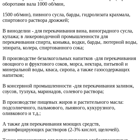
оборотами вала 1000 об/мин,
1500 об/мин), пивного сусла, барды, гидролизата крахмала,
спиртового раствора дрожжей;
В виноделии - для перекачивания вина, виноградного сусла,
купажа; в ликероводочной промышленности для
перекачивания спирта, коньяка, водки, барды, лютерной воды,
эпюрата, колера, спиртованного сока;
В производстве безалкогольных напитков -для перекачивания
овощного и фруктового соков, морса, нектара, питьевой и
минеральной воды, кваса, сиропа, а также газосодержащих
напитков;
В консервной промышленности -для перекачивания заливок,
соусов, тузлука, маринадов, солевого раствора;
В производстве пищевых жиров и растительного масла:
подсолнечного, пальмового, льняного, кукурузного,
оливкового и т.д.;
А также для перекачивания моющих средств,
дезинфицирующих растворов (2-3% кислот, щелочей).