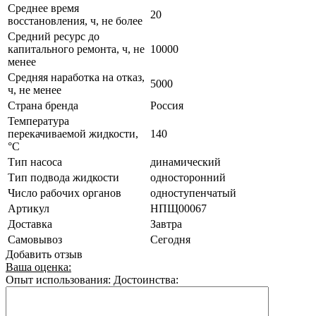
Среднее время
20
восстановления, ч, не более
Средний ресурс до
капитального ремонта, ч, не
10000
менее
Средняя наработка на отказ,
5000
ч, не менее
Страна бренда
Россия
Температура
перекачиваемой жидкости,
140
°C
Тип насоса
динамический
Тип подвода жидкости
односторонний
Число рабочих органов
одноступенчатый
Артикул
НПЩ00067
Доставка
Завтра
Самовывоз
Сегодня
Добавить отзыв
Ваша оценка:
Опыт использования:
Достоинства: