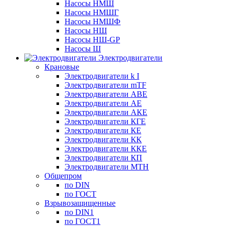
Насосы НМШ
Насосы НМШГ
Насосы НМШФ
Насосы НШ
Насосы НШ-GP
Насосы Ш
Электродвигатели
Крановые
Электродвигатели k I
Электродвигатели mTF
Электродвигатели АВЕ
Электродвигатели АЕ
Электродвигатели АКЕ
Электродвигатели КГЕ
Электродвигатели КЕ
Электродвигатели КК
Электродвигатели ККЕ
Электродвигатели КП
Электродвигатели МТН
Общепром
по DIN
по ГОСТ
Взрывозащищенные
по DIN1
по ГОСТ1