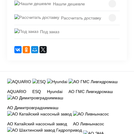
Нашли дешевле
Рассчитать доставку
Под заказ
AQUARIO
ESQ
Hyundai
АО ГМС Ливгидромаш
АО Димитровградхиммаш
АО Катайский насосный завод
АО Ливнынасос