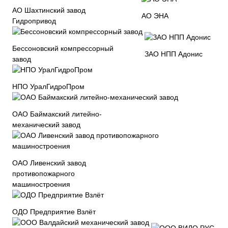
АО Шахтинский завод
АО ЭНА
Гидропривод
Бессоновский компрессорный
ЗАО НПП Адонис
завод
НПО УралГидроПром
ОАО Баймакский литейно-
механический завод
ОАО Ливенский завод
противопожарного
машиностроения
ОДО Предприятие Взлёт