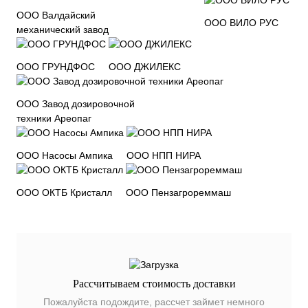
ООО Валдайский
ООО ВИЛО РУС
механический завод
ООО ГРУНДФОС
ООО ДЖИЛЕКС
ООО Завод дозировочной
техники Ареопаг
ООО Насосы Ампика
ООО НПП НИРА
ООО ОКТБ Кристалл
ООО Пензагрореммаш
Рассчитываем стоимость доставки
Пожалуйста подождите, рассчет займет немного