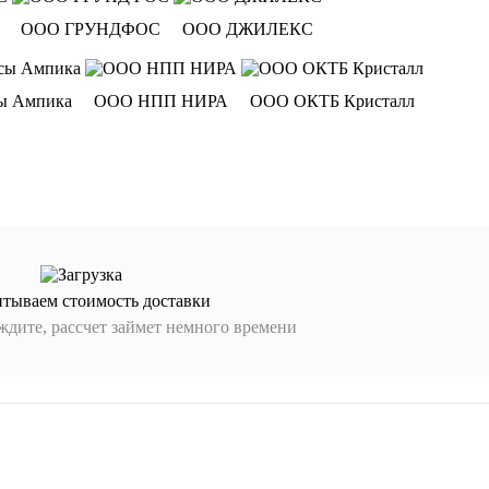
ООО ГРУНДФОС
ООО ДЖИЛЕКС
ы Ампика
ООО НПП НИРА
ООО ОКТБ Кристалл
итываем стоимость доставки
дите, рассчет займет немного времени