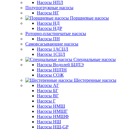
Насосы НПЛ
Полупогружные насосы
Насосы НГ
Поршневые насосы
Насосы НД
Насосы НДР
Роторно-пластинчатые насосы
Насосы ПН
Самовсасывающие насосы
Насосы 1АСЦЛ
Насосы 1СЦЛ
Специальные насосы
Насосы Водолей БЦПЭ
Насосы НЦПН
Насосы СОЖ
Шестеренные насосы
Насосы АГ
Насосы БГ
Насосы ВГ
Насосы Г
Насосы НМШ
Насосы НМШГ
Насосы НМШФ
Насосы НШ
Насосы НШ-GP