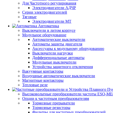
Для Частотного регулирования
Электродвигатели АДЧР
Серии электродвигателей
Тяговые
Электродвигатели МТ
Автоматика
Выключатели в литом корпусе
Модульное оборудование
Автоматические выключатели
Автоматы защиты двигателя
Аксессуары к модульному оборудованию
Выключатели нагрузки
Дифференциальные автоматы
Модульные выключатели
Устройства защитного отключения
Вакуумные контакторы
Воздушные автоматические выключатели
Магнитные контакторы
Тепловые реле
Высоковольтные преобразователи частоты ESQ-ME
Опции к частотным преобразователям
Тормозные прерыватели
Тормозные резисторы
Фильтры для частотных преобразователей