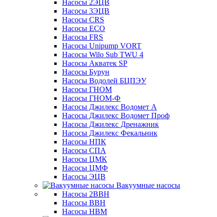
Насосы 2ЭЦВ
Насосы 3ЭЦВ
Насосы CRS
Насосы ECO
Насосы FRS
Насосы Unipump VORT
Насосы Wilo Sub TWU 4
Насосы Акватек SP
Насосы Бурун
Насосы Водолей БЦПЭУ
Насосы ГНОМ
Насосы ГНОМ-Ф
Насосы Джилекс Водомет А
Насосы Джилекс Водомет Проф
Насосы Джилекс Дренажник
Насосы Джилекс Фекальник
Насосы НПК
Насосы СПА
Насосы ЦМК
Насосы ЦМФ
Насосы ЭЦВ
Вакуумные насосы
Насосы 2ВВН
Насосы ВВН
Насосы НВМ