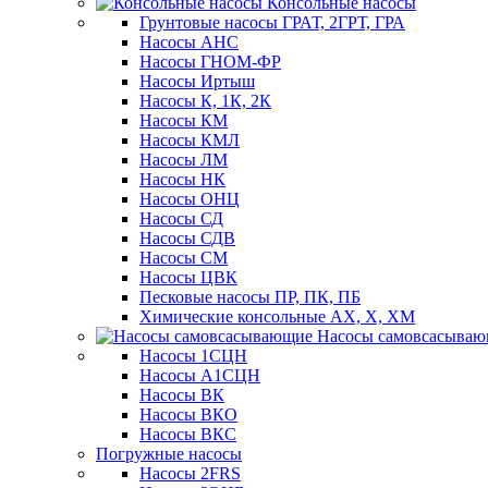
Консольные насосы
Грунтовые насосы ГРАТ, 2ГРТ, ГРА
Насосы АНС
Насосы ГНОМ-ФР
Насосы Иртыш
Насосы К, 1К, 2К
Насосы КМ
Насосы КМЛ
Насосы ЛМ
Насосы НК
Насосы ОНЦ
Насосы СД
Насосы СДВ
Насосы СМ
Насосы ЦВК
Песковые насосы ПР, ПК, ПБ
Химические консольные АХ, Х, ХМ
Насосы самовсасыва
Насосы 1СЦН
Насосы А1СЦН
Насосы ВК
Насосы ВКО
Насосы ВКС
Погружные насосы
Насосы 2FRS