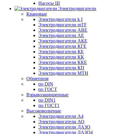
Насосы Ш
Электродвигатели
Крановые
Электродвигатели k I
Электродвигатели mTF
Электродвигатели АВЕ
Электродвигатели АЕ
Электродвигатели АКЕ
Электродвигатели КГЕ
Электродвигатели КЕ
Электродвигатели КК
Электродвигатели ККЕ
Электродвигатели КП
Электродвигатели МТН
Общепром
по DIN
по ГОСТ
Взрывозащищенные
по DIN1
по ГОСТ1
Высоковольтные
Электродвигатели А4
Электродвигатели АО
Электродвигатели ДАЗО
Электродвигатели ДАЗО4