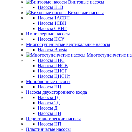
Винтовые насосы
Насосы Н1В
Вихревые насосы
Насосы 1АСВН
Насосы 1СВН
Насосы СВНГ
Импеллерные насосы
Насосы НСУ
Многоступенчатые вертикальные насосы
Насосы Boosta
Многоступенчатые на
Насосы ЦНС
Насосы ЦНСВ
Насосы ЦНСГ
Насосы ЦНСНт
Моноблочные насосы
Насосы НЦ
Насосы двухстороннего входа
Насосы 1Д
Насосы 2Д
Насосы Д
Насосы ЦН
Перистальтические насосы
Насосы НП
Пластинчатые насосы