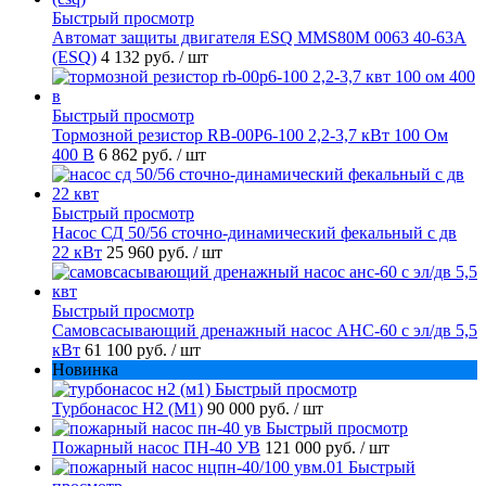
Быстрый просмотр
Автомат защиты двигателя ESQ MMS80M 0063 40-63А
(ESQ)
4 132 руб.
/ шт
Быстрый просмотр
Тормозной резистор RB-00P6-100 2,2-3,7 кВт 100 Ом
400 В
6 862 руб.
/ шт
Быстрый просмотр
Насос СД 50/56 сточно-динамический фекальный с дв
22 кВт
25 960 руб.
/ шт
Быстрый просмотр
Самовсасывающий дренажный насос АНС-60 с эл/дв 5,5
кВт
61 100 руб.
/ шт
Новинка
Быстрый просмотр
Турбонасос Н2 (М1)
90 000 руб.
/ шт
Быстрый просмотр
Пожарный насос ПН-40 УВ
121 000 руб.
/ шт
Быстрый