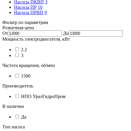
Насосы ПКВП
3
Насосы ПР
10
Насосы ПРВП
9
Фильтр по параметрам
Розничная цена
От
До
Мощность электродвигателя, кВт
2.2
3
Частота вращения, об/мин
1500
Производитель
НПО УралГидроПром
В наличии
Да
Тип насоса