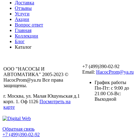
Доставка
Отзывы
Услуги
Акции
Вопрос ответ
Главная
Коллекции
Блог
Каталог
+7 (499)390-02-92
ООО "НАСОСЫ И
Email:
HacocProm@ya.ru
АВТОМАТИКА" 2005-2023 ©
HacocProm@ya.ru Все права
График работы
защищены.
Пн-Пт: с 9:00 до
21:00 Сб-Вс:
г. Москва, ул. Малая Юшуньская д.1
Выходной
корп. 1. Оф 1126
Посмотреть на
карте
Обратная связь
+7 (499)390-02-92