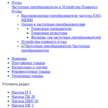
Частотные преобразователи и Устройства Плавного
Пуска
Высоковольтные преобразователи частоты ESQ-
ME800
Опции к частотным преобразователям
Тормозные прерыватели
Тормозные резисторы
Фильтры для частотных преобразователей
Устройства плавного пуска
Частотные
преобразователи
Новинки
Популярные товары
Распродажи и скидки
Рекомендуемые товары
Уцененные товары
Уточнить раздел
Насосы П
3
Насосы ПБ
20
Насосы ПВП
20
Насосы ПК
3