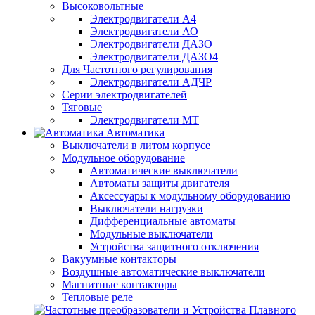
Высоковольтные
Электродвигатели А4
Электродвигатели АО
Электродвигатели ДАЗО
Электродвигатели ДАЗО4
Для Частотного регулирования
Электродвигатели АДЧР
Серии электродвигателей
Тяговые
Электродвигатели МТ
Автоматика
Выключатели в литом корпусе
Модульное оборудование
Автоматические выключатели
Автоматы защиты двигателя
Аксессуары к модульному оборудованию
Выключатели нагрузки
Дифференциальные автоматы
Модульные выключатели
Устройства защитного отключения
Вакуумные контакторы
Воздушные автоматические выключатели
Магнитные контакторы
Тепловые реле