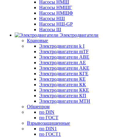
Насосы НМШ
Насосы НМШГ
Насосы НМШФ
Насосы НШ
Насосы НШ-GP
Насосы Ш
Электродвигатели
Крановые
Электродвигатели k I
Электродвигатели mTF
Электродвигатели АВЕ
Электродвигатели АЕ
Электродвигатели АКЕ
Электродвигатели КГЕ
Электродвигатели КЕ
Электродвигатели КК
Электродвигатели ККЕ
Электродвигатели КП
Электродвигатели МТН
Общепром
по DIN
по ГОСТ
Взрывозащищенные
по DIN1
по ГОСТ1