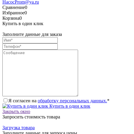
HacocProm@ya.ru
Сравнение
0
Избранное
0
Корзина
0
Купить в один клик
Заполните данные для заказа
Я согласен на
обработку персональных данных.
*
Купить в один клик
Закрыть окно
Запросить стоимость товара
Загрузка товара
Заполните данные для запроса цены