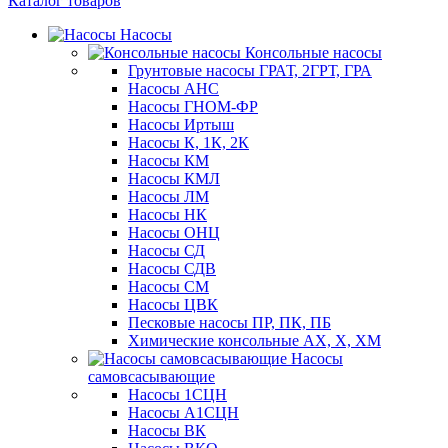
Каталог товаров
Насосы
Консольные насосы
Грунтовые насосы ГРАТ, 2ГРТ, ГРА
Насосы АНС
Насосы ГНОМ-ФР
Насосы Иртыш
Насосы К, 1К, 2К
Насосы КМ
Насосы КМЛ
Насосы ЛМ
Насосы НК
Насосы ОНЦ
Насосы СД
Насосы СДВ
Насосы СМ
Насосы ЦВК
Песковые насосы ПР, ПК, ПБ
Химические консольные АХ, Х, ХМ
Насосы
самовсасывающие
Насосы 1СЦН
Насосы А1СЦН
Насосы ВК