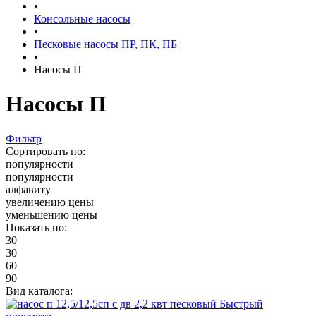
•
Консольные насосы
•
Песковые насосы ПР, ПК, ПБ
•
Насосы П
Насосы П
Фильтр
Сортировать по:
популярности
популярности
алфавиту
увеличению цены
уменьшению цены
Показать по:
30
30
60
90
Вид каталога:
Быстрый