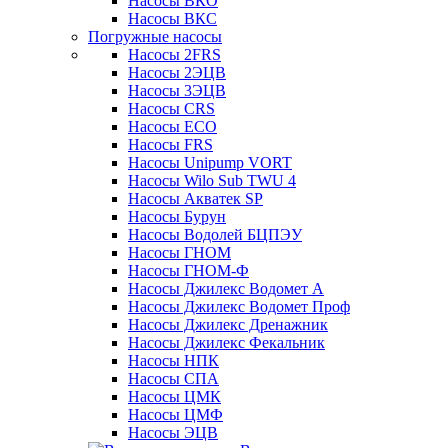
Насосы ВКО
Насосы ВКС
Погружные насосы
Насосы 2FRS
Насосы 2ЭЦВ
Насосы 3ЭЦВ
Насосы CRS
Насосы ECO
Насосы FRS
Насосы Unipump VORT
Насосы Wilo Sub TWU 4
Насосы Акватек SP
Насосы Бурун
Насосы Водолей БЦПЭУ
Насосы ГНОМ
Насосы ГНОМ-Ф
Насосы Джилекс Водомет А
Насосы Джилекс Водомет Проф
Насосы Джилекс Дренажник
Насосы Джилекс Фекальник
Насосы НПК
Насосы СПА
Насосы ЦМК
Насосы ЦМФ
Насосы ЭЦВ