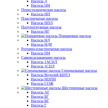
Насосы Д
Насосы ЦН
Перистальтические насосы
Насосы НП
Пластинчатые насосы
Насосы НПЛ
Полупогружные насосы
Насосы НГ
Поршневые насосы
Насосы НД
Насосы НДР
Роторно-пластинчатые насосы
Насосы ПН
Самовсасывающие насосы
Насосы 1АСЦЛ
Насосы 1СЦЛ
Специальные насосы
Насосы Водолей БЦПЭ
Насосы НЦПН
Насосы СОЖ
Шестеренные насосы
Насосы АГ
Насосы БГ
Насосы ВГ
Насосы Г