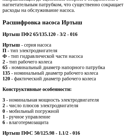
нагнетательным патрубком, что существенно сокращает
расходы на обслуживание насоса.
Расшифровка насоса Иртыш
Иртыш ПФ2 65/135.120 - 3/2 - 016
Иртыш
- серия насоса
П
- тип электродвигателя
Ф
- тип гидравлической части насоса
2
- тип рабочего колеса
65
- номинальный диаметр напорного патрубка
135
- номинальный диаметр рабочего колеса
120
- фактический диаметр рабочего колеса
Конструктивные особенности:
3
- номинальная мощность электродвигателя
2
- число плюсов электродвигателя
0
- мобильный погружной
1
- ручное управление
6
- влаготермозащита
Иртыш ПФС 50/125.98 - 1.1/2 - 016