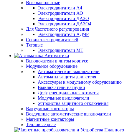
Высоковольтные
Электродвигатели А4
Электродвигатели АО
Электродвигатели ДАЗО
Электродвигатели ДАЗО4
Для Частотного регулирования
Электродвигатели АДЧР
Серии электродвигателей
Тяговые
Электродвигатели МТ
Автоматика
Выключатели в литом корпусе
Модульное оборудование
Автоматические выключатели
Автоматы защиты двигателя
Аксессуары к модульному оборудованию
Выключатели нагрузки
Дифференциальные автоматы
Модульные выключатели
Устройства защитного отключения
Вакуумные контакторы
Воздушные автоматические выключатели
Магнитные контакторы
Тепловые реле