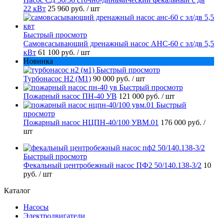
22 кВт
25 960 руб.
/ шт
Быстрый просмотр
Самовсасывающий дренажный насос АНС-60 с эл/дв 5,5
кВт
61 100 руб.
/ шт
Новинка
Быстрый просмотр
Турбонасос Н2 (М1)
90 000 руб.
/ шт
Быстрый просмотр
Пожарный насос ПН-40 УВ
121 000 руб.
/ шт
Быстрый
просмотр
Пожарный насос НЦПН-40/100 УВМ.01
176 000 руб.
/
шт
Быстрый просмотр
Фекальный центробежный насос ПФ2 50/140.138-3/2
10
руб.
/ шт
Каталог
Насосы
Электродвигатели