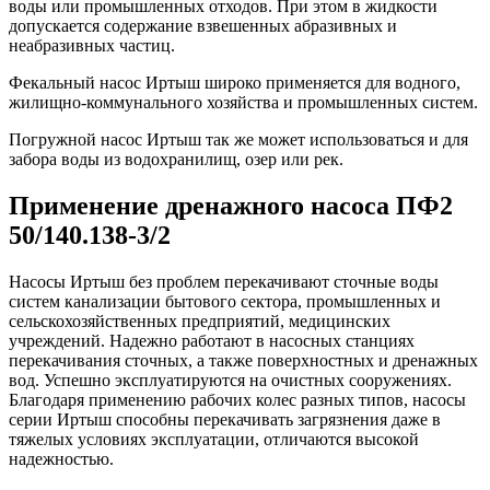
воды или промышленных отходов. При этом в жидкости
допускается содержание взвешенных абразивных и
неабразивных частиц.
Фекальный насос Иртыш широко применяется для водного,
жилищно-коммунального хозяйства и промышленных систем.
Погружной насос Иртыш так же может использоваться и для
забора воды из водохранилищ, озер или рек.
Применение дренажного насоса ПФ2
50/140.138-3/2
Насосы Иртыш без проблем перекачивают сточные воды
систем канализации бытового сектора, промышленных и
сельскохозяйственных предприятий, медицинских
учреждений. Надежно работают в насосных станциях
перекачивания сточных, а также поверхностных и дренажных
вод. Успешно эксплуатируются на очистных сооружениях.
Благодаря применению рабочих колес разных типов, насосы
серии Иртыш способны перекачивать загрязнения даже в
тяжелых условиях эксплуатации, отличаются высокой
надежностью.