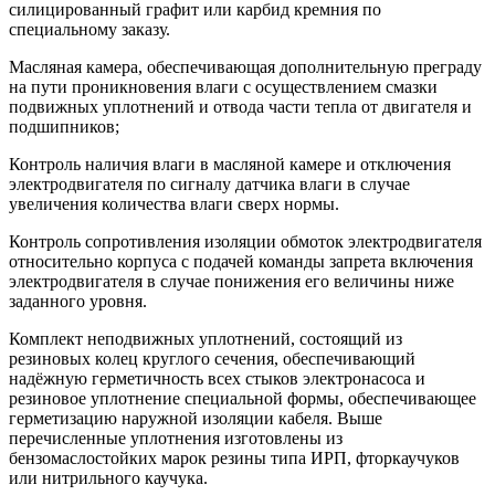
силицированный графит или карбид кремния по
специальному заказу.
Масляная камера, обеспечивающая дополнительную преграду
на пути проникновения влаги с осуществлением смазки
подвижных уплотнений и отвода части тепла от двигателя и
подшипников;
Контроль наличия влаги в масляной камере и отключения
электродвигателя по сигналу датчика влаги в случае
увеличения количества влаги сверх нормы.
Контроль сопротивления изоляции обмоток электродвигателя
относительно корпуса с подачей команды запрета включения
электродвигателя в случае понижения его величины ниже
заданного уровня.
Комплект неподвижных уплотнений, состоящий из
резиновых колец круглого сечения, обеспечивающий
надёжную герметичность всех стыков электронасоса и
резиновое уплотнение специальной формы, обеспечивающее
герметизацию наружной изоляции кабеля. Выше
перечисленные уплотнения изготовлены из
бензомаслостойких марок резины типа ИРП, фторкаучуков
или нитрильного каучука.