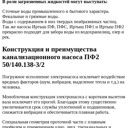
В роли загрязненных жидкостей могут выступать:
Сточные воды промышленного и бытового характера.
Фекальные и грязевые воды.
Воды с содержанием в них твердых неабразивных частиц.
Так же насосы Иртыш ПФ, ПФС, Иртыш ПФ1 и Иртыш ПФ2
прекрасно подходят для забора воды из водохранилищ, озер и
рек.
Конструкция и преимущества
канализационного насоса ПФ2
50/140.138-3/2
Погружное исполнение электронасоса исключает воздействие
вредных факторов (шум, вибрация, выделение тепла и т.д.) на
человека.
Моноблочная конструкция электронасоса с коротким вылетом
вала исключает его прогиб. Благодаря этому существенно
увеличивается срок службы уплотнений и подшипников,
снижается вибрация и обеспечивается плавная работа.
Специальная геометрия проточной части с плавным
профилем и применением одно, двух, трехканальных и