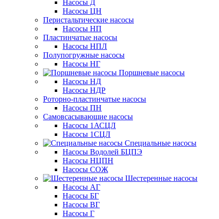
Насосы Д
Насосы ЦН
Перистальтические насосы
Насосы НП
Пластинчатые насосы
Насосы НПЛ
Полупогружные насосы
Насосы НГ
Поршневые насосы
Насосы НД
Насосы НДР
Роторно-пластинчатые насосы
Насосы ПН
Самовсасывающие насосы
Насосы 1АСЦЛ
Насосы 1СЦЛ
Специальные насосы
Насосы Водолей БЦПЭ
Насосы НЦПН
Насосы СОЖ
Шестеренные насосы
Насосы АГ
Насосы БГ
Насосы ВГ
Насосы Г