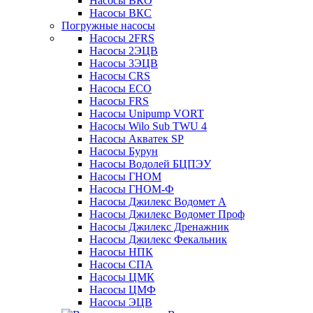
Насосы ВКО
Насосы ВКС
Погружные насосы
Насосы 2FRS
Насосы 2ЭЦВ
Насосы 3ЭЦВ
Насосы CRS
Насосы ECO
Насосы FRS
Насосы Unipump VORT
Насосы Wilo Sub TWU 4
Насосы Акватек SP
Насосы Бурун
Насосы Водолей БЦПЭУ
Насосы ГНОМ
Насосы ГНОМ-Ф
Насосы Джилекс Водомет А
Насосы Джилекс Водомет Проф
Насосы Джилекс Дренажник
Насосы Джилекс Фекальник
Насосы НПК
Насосы СПА
Насосы ЦМК
Насосы ЦМФ
Насосы ЭЦВ