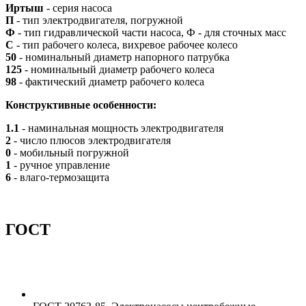
Иртыш
- серия насоса
П
- тип электродвигателя, погружной
Ф
- тип гидравлической части насоса, Ф - для сточных масс
С
- тип рабочего колеса, вихревое рабочее колесо
50
- номинальный диаметр напорного патрубка
125
- номинальный диаметр рабочего колеса
98
- фактический диаметр рабочего колеса
Конструктивные особенности:
1.1
- наминальная мощность электродвигателя
2
- число плюсов электродвигателя
0
- мобильный погружной
1
- ручное управление
6
- влаго-термозащита
ГОСТ