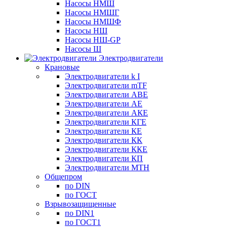
Насосы НМШ
Насосы НМШГ
Насосы НМШФ
Насосы НШ
Насосы НШ-GP
Насосы Ш
Электродвигатели
Крановые
Электродвигатели k I
Электродвигатели mTF
Электродвигатели АВЕ
Электродвигатели АЕ
Электродвигатели АКЕ
Электродвигатели КГЕ
Электродвигатели КЕ
Электродвигатели КК
Электродвигатели ККЕ
Электродвигатели КП
Электродвигатели МТН
Общепром
по DIN
по ГОСТ
Взрывозащищенные
по DIN1
по ГОСТ1