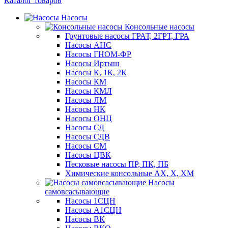
Каталог товаров
Насосы
Консольные насосы
Грунтовые насосы ГРАТ, 2ГРТ, ГРА
Насосы АНС
Насосы ГНОМ-ФР
Насосы Иртыш
Насосы К, 1К, 2К
Насосы КМ
Насосы КМЛ
Насосы ЛМ
Насосы НК
Насосы ОНЦ
Насосы СД
Насосы СДВ
Насосы СМ
Насосы ЦВК
Песковые насосы ПР, ПК, ПБ
Химические консольные АХ, Х, ХМ
Насосы
самовсасывающие
Насосы 1СЦН
Насосы А1СЦН
Насосы ВК