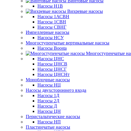
Винтовые насосы
Насосы Н1В
Вихревые насосы
Насосы 1АСВН
Насосы 1СВН
Насосы СВНГ
Импеллерные насосы
Насосы НСУ
Многоступенчатые вертикальные насосы
Насосы Boosta
Многоступенчатые на
Насосы ЦНС
Насосы ЦНСВ
Насосы ЦНСГ
Насосы ЦНСНт
Моноблочные насосы
Насосы НЦ
Насосы двухстороннего входа
Насосы 1Д
Насосы 2Д
Насосы Д
Насосы ЦН
Перистальтические насосы
Насосы НП
Пластинчатые насосы