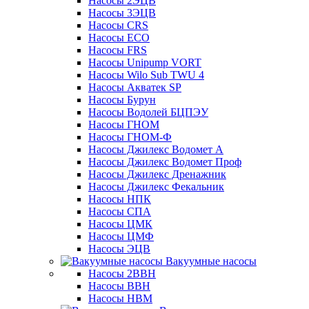
Насосы 2ЭЦВ
Насосы 3ЭЦВ
Насосы CRS
Насосы ECO
Насосы FRS
Насосы Unipump VORT
Насосы Wilo Sub TWU 4
Насосы Акватек SP
Насосы Бурун
Насосы Водолей БЦПЭУ
Насосы ГНОМ
Насосы ГНОМ-Ф
Насосы Джилекс Водомет А
Насосы Джилекс Водомет Проф
Насосы Джилекс Дренажник
Насосы Джилекс Фекальник
Насосы НПК
Насосы СПА
Насосы ЦМК
Насосы ЦМФ
Насосы ЭЦВ
Вакуумные насосы
Насосы 2ВВН
Насосы ВВН
Насосы НВМ