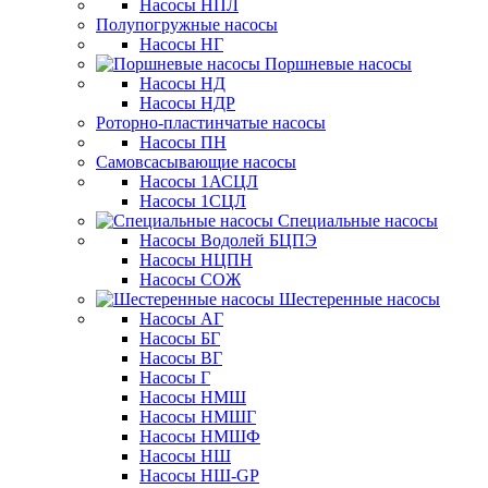
Насосы НПЛ
Полупогружные насосы
Насосы НГ
Поршневые насосы
Насосы НД
Насосы НДР
Роторно-пластинчатые насосы
Насосы ПН
Самовсасывающие насосы
Насосы 1АСЦЛ
Насосы 1СЦЛ
Специальные насосы
Насосы Водолей БЦПЭ
Насосы НЦПН
Насосы СОЖ
Шестеренные насосы
Насосы АГ
Насосы БГ
Насосы ВГ
Насосы Г
Насосы НМШ
Насосы НМШГ
Насосы НМШФ
Насосы НШ
Насосы НШ-GP