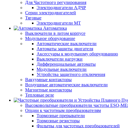
Для Частотного регулирования
Электродвигатели АДЧР
Серии электродвигателей
Тяговые
Электродвигатели МТ
Автоматика
Выключатели в литом корпусе
Модульное оборудование
Автоматические выключатели
Автоматы защиты двигателя
Аксессуары к модульному оборудованию
Выключатели нагрузки
Дифференциальные автоматы
Модульные выключатели
Устройства защитного отключения
Вакуумные контакторы
Воздушные автоматические выключатели
Магнитные контакторы
Тепловые реле
Высоковольтные преобразователи частоты ESQ-ME
Опции к частотным преобразователям
Тормозные прерыватели
Тормозные резисторы
Фильтры для частотных преобразователей