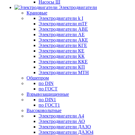
Насосы Ш
Электродвигатели
Крановые
Электродвигатели k I
Электродвигатели mTF
Электродвигатели АВЕ
Электродвигатели АЕ
Электродвигатели АКЕ
Электродвигатели КГЕ
Электродвигатели КЕ
Электродвигатели КК
Электродвигатели ККЕ
Электродвигатели КП
Электродвигатели МТН
Общепром
по DIN
по ГОСТ
Взрывозащищенные
по DIN1
по ГОСТ1
Высоковольтные
Электродвигатели А4
Электродвигатели АО
Электродвигатели ДАЗО
Электродвигатели ДАЗО4