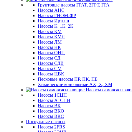
Грунтовые насосы ГРАТ, 2ГРТ, ГРА
Насосы АНС
Насосы ГНОМ-ФР
Насосы Иртыш
Насосы К, 1К, 2К
Насосы КМ
Насосы КМЛ
Насосы ЛМ
Насосы НК
Насосы ОНЦ
Насосы СД
Насосы СДВ
Насосы СМ
Насосы ЦВК
Песковые насосы ПР, ПК, ПБ
Химические консольные АХ, Х, ХМ
Насосы самовсасыва
Насосы 1СЦН
Насосы А1СЦН
Насосы ВК
Насосы ВКО
Насосы ВКС
Погружные насосы
Насосы 2FRS