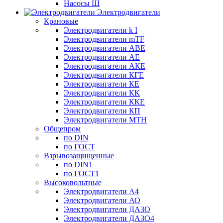
Насосы Ш
Электродвигатели
Крановые
Электродвигатели k I
Электродвигатели mTF
Электродвигатели АВЕ
Электродвигатели АЕ
Электродвигатели АКЕ
Электродвигатели КГЕ
Электродвигатели КЕ
Электродвигатели КК
Электродвигатели ККЕ
Электродвигатели КП
Электродвигатели МТН
Общепром
по DIN
по ГОСТ
Взрывозащищенные
по DIN1
по ГОСТ1
Высоковольтные
Электродвигатели А4
Электродвигатели АО
Электродвигатели ДАЗО
Электродвигатели ДАЗО4