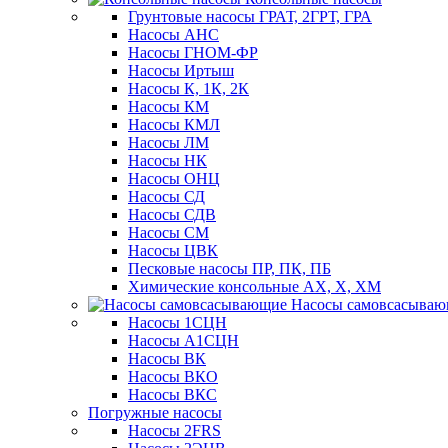
Грунтовые насосы ГРАТ, 2ГРТ, ГРА
Насосы АНС
Насосы ГНОМ-ФР
Насосы Иртыш
Насосы К, 1К, 2К
Насосы КМ
Насосы КМЛ
Насосы ЛМ
Насосы НК
Насосы ОНЦ
Насосы СД
Насосы СДВ
Насосы СМ
Насосы ЦВК
Песковые насосы ПР, ПК, ПБ
Химические консольные АХ, Х, ХМ
Насосы самовсасыва
Насосы 1СЦН
Насосы А1СЦН
Насосы ВК
Насосы ВКО
Насосы ВКС
Погружные насосы
Насосы 2FRS