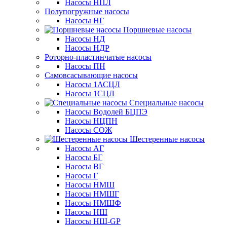
Насосы НПЛ
Полупогружные насосы
Насосы НГ
Поршневые насосы
Насосы НД
Насосы НДР
Роторно-пластинчатые насосы
Насосы ПН
Самовсасывающие насосы
Насосы 1АСЦЛ
Насосы 1СЦЛ
Специальные насосы
Насосы Водолей БЦПЭ
Насосы НЦПН
Насосы СОЖ
Шестеренные насосы
Насосы АГ
Насосы БГ
Насосы ВГ
Насосы Г
Насосы НМШ
Насосы НМШГ
Насосы НМШФ
Насосы НШ
Насосы НШ-GP