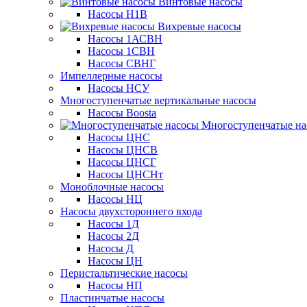
Винтовые насосы
Насосы Н1В
Вихревые насосы
Насосы 1АСВН
Насосы 1СВН
Насосы СВНГ
Импеллерные насосы
Насосы НСУ
Многоступенчатые вертикальные насосы
Насосы Boosta
Многоступенчатые на
Насосы ЦНС
Насосы ЦНСВ
Насосы ЦНСГ
Насосы ЦНСНт
Моноблочные насосы
Насосы НЦ
Насосы двухстороннего входа
Насосы 1Д
Насосы 2Д
Насосы Д
Насосы ЦН
Перистальтические насосы
Насосы НП
Пластинчатые насосы