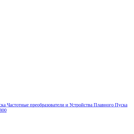
Частотные преобразователи и Устройства Плавного Пуска
800