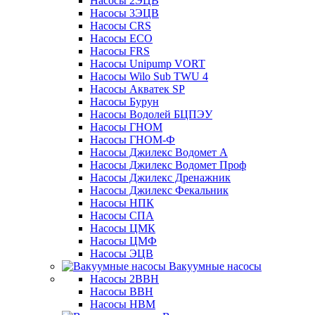
Насосы 2ЭЦВ
Насосы 3ЭЦВ
Насосы CRS
Насосы ECO
Насосы FRS
Насосы Unipump VORT
Насосы Wilo Sub TWU 4
Насосы Акватек SP
Насосы Бурун
Насосы Водолей БЦПЭУ
Насосы ГНОМ
Насосы ГНОМ-Ф
Насосы Джилекс Водомет А
Насосы Джилекс Водомет Проф
Насосы Джилекс Дренажник
Насосы Джилекс Фекальник
Насосы НПК
Насосы СПА
Насосы ЦМК
Насосы ЦМФ
Насосы ЭЦВ
Вакуумные насосы
Насосы 2ВВН
Насосы ВВН
Насосы НВМ