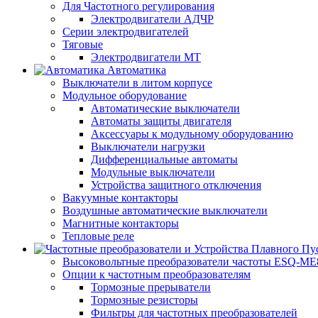
Для Частотного регулирования
Электродвигатели АДЧР
Серии электродвигателей
Тяговые
Электродвигатели МТ
Автоматика
Выключатели в литом корпусе
Модульное оборудование
Автоматические выключатели
Автоматы защиты двигателя
Аксессуары к модульному оборудованию
Выключатели нагрузки
Дифференциальные автоматы
Модульные выключатели
Устройства защитного отключения
Вакуумные контакторы
Воздушные автоматические выключатели
Магнитные контакторы
Тепловые реле
Высоковольтные преобразователи частоты ESQ-ME
Опции к частотным преобразователям
Тормозные прерыватели
Тормозные резисторы
Фильтры для частотных преобразователей