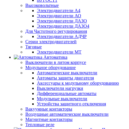
по ГОСТ1
Высоковольтные
Электродвигатели А4
Электродвигатели АО
Электродвигатели ДАЗО
Электродвигатели ДАЗО4
Для Частотного регулирования
Электродвигатели АДЧР
Серии электродвигателей
Тяговые
Электродвигатели МТ
Автоматика
Выключатели в литом корпусе
Модульное оборудование
Автоматические выключатели
Автоматы защиты двигателя
Аксессуары к модульному оборудованию
Выключатели нагрузки
Дифференциальные автоматы
Модульные выключатели
Устройства защитного отключения
Вакуумные контакторы
Воздушные автоматические выключатели
Магнитные контакторы
Тепловые реле