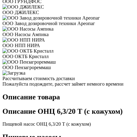
ООО ГРУНДФОС
ООО ДЖИЛЕКС
ООО Завод дозировочной техники Ареопаг
ООО Насосы Ампика
ООО НПП НИРА
ООО ОКТБ Кристалл
ООО Пензагрореммаш
Рассчитываем стоимость доставки
Пожалуйста подождите, рассчет займет немного времени
Описание товара
Описание ОНЦ 6,3/20 Т (с кожухом)
Пищевой насос ОНЦ 6,3/20 Т (с кожухом)