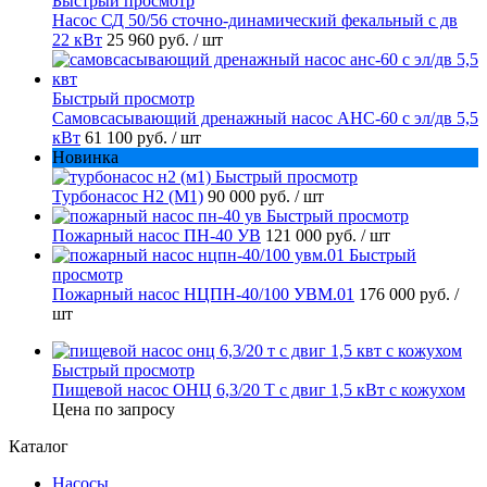
Быстрый просмотр
Насос СД 50/56 сточно-динамический фекальный с дв
22 кВт
25 960 руб.
/ шт
Быстрый просмотр
Самовсасывающий дренажный насос АНС-60 с эл/дв 5,5
кВт
61 100 руб.
/ шт
Новинка
Быстрый просмотр
Турбонасос Н2 (М1)
90 000 руб.
/ шт
Быстрый просмотр
Пожарный насос ПН-40 УВ
121 000 руб.
/ шт
Быстрый
просмотр
Пожарный насос НЦПН-40/100 УВМ.01
176 000 руб.
/
шт
Быстрый просмотр
Пищевой насос ОНЦ 6,3/20 Т с двиг 1,5 кВт с кожухом
Цена по запросу
Каталог
Насосы