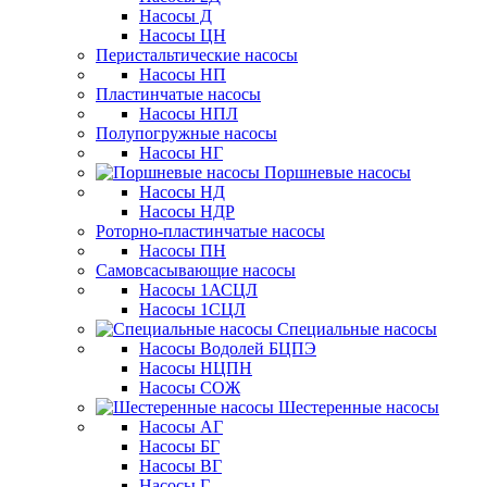
Насосы Д
Насосы ЦН
Перистальтические насосы
Насосы НП
Пластинчатые насосы
Насосы НПЛ
Полупогружные насосы
Насосы НГ
Поршневые насосы
Насосы НД
Насосы НДР
Роторно-пластинчатые насосы
Насосы ПН
Самовсасывающие насосы
Насосы 1АСЦЛ
Насосы 1СЦЛ
Специальные насосы
Насосы Водолей БЦПЭ
Насосы НЦПН
Насосы СОЖ
Шестеренные насосы
Насосы АГ
Насосы БГ
Насосы ВГ
Насосы Г