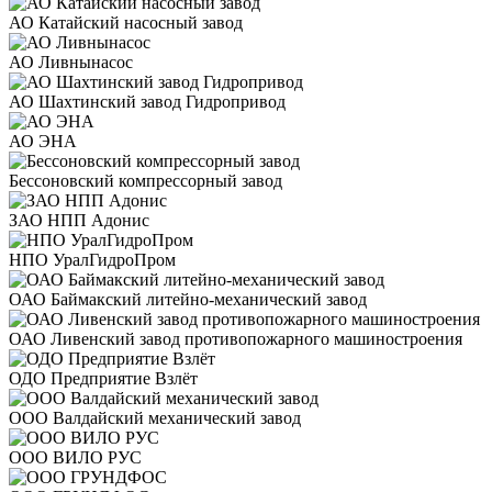
АО Катайский насосный завод
АО Ливнынасос
АО Шахтинский завод Гидропривод
АО ЭНА
Бессоновский компрессорный завод
ЗАО НПП Адонис
НПО УралГидроПром
ОАО Баймакский литейно-механический завод
ОАО Ливенский завод противопожарного машиностроения
ОДО Предприятие Взлёт
ООО Валдайский механический завод
ООО ВИЛО РУС