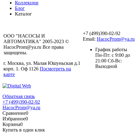
Коллекции
Блог
Каталог
+7 (499)390-02-92
ООО "НАСОСЫ И
Email:
HacocProm@ya.ru
АВТОМАТИКА" 2005-2023 ©
HacocProm@ya.ru Все права
График работы
защищены.
Пн-Пт: с 9:00 до
21:00 Сб-Вс:
г. Москва, ул. Малая Юшуньская д.1
Выходной
корп. 1. Оф 1126
Посмотреть на
карте
Обратная связь
+7 (499)390-02-92
HacocProm@ya.ru
Сравнение
0
Избранное
0
Корзина
0
Купить в один клик