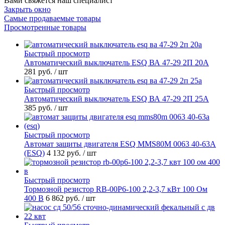
Вами свяжется наш специалист
Закрыть окно
Самые продаваемые товары
Просмотренные товары
Быстрый просмотр
Автоматический выключатель ESQ ВА 47-29 2П 20А
281 руб.
/ шт
Быстрый просмотр
Автоматический выключатель ESQ ВА 47-29 2П 25А
385 руб.
/ шт
Быстрый просмотр
Автомат защиты двигателя ESQ MMS80M 0063 40-63А
(ESQ)
4 132 руб.
/ шт
Быстрый просмотр
Тормозной резистор RB-00P6-100 2,2-3,7 кВт 100 Ом
400 В
6 862 руб.
/ шт