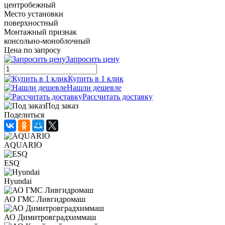
центробежный
Место установки
поверхностный
Монтажный признак
консольно-моноблочный
Цена по запросу
Запросить цену
Купить в 1 клик
Нашли дешевле
Рассчитать доставку
Под заказ
Поделиться
AQUARIO
ESQ
Hyundai
АО ГМС Ливгидромаш
АО Димитровградхиммаш