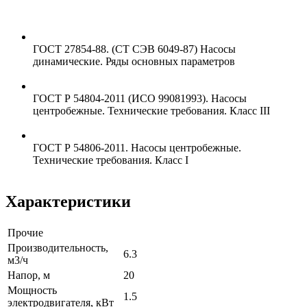
ГОСТ 27854-88. (СТ СЭВ 6049-87) Насосы
динамические. Ряды основных параметров
ГОСТ Р 54804-2011 (ИСО 99081993). Насосы
центробежные. Технические требования. Класс III
ГОСТ Р 54806-2011. Насосы центробежные.
Технические требования. Класс I
Характеристики
Прочие
Производительность,
6.3
м3/ч
Напор, м
20
Мощность
1.5
электродвигателя, кВт