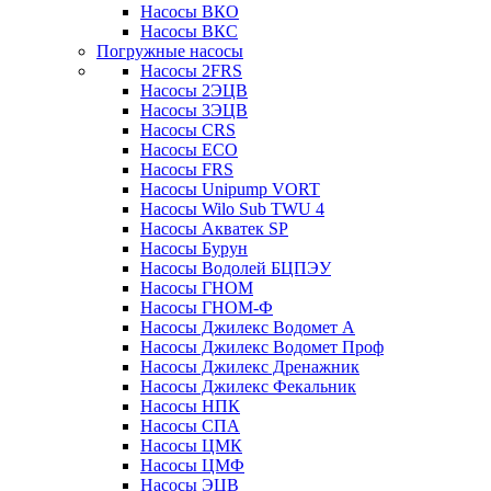
Насосы ВКО
Насосы ВКС
Погружные насосы
Насосы 2FRS
Насосы 2ЭЦВ
Насосы 3ЭЦВ
Насосы CRS
Насосы ECO
Насосы FRS
Насосы Unipump VORT
Насосы Wilo Sub TWU 4
Насосы Акватек SP
Насосы Бурун
Насосы Водолей БЦПЭУ
Насосы ГНОМ
Насосы ГНОМ-Ф
Насосы Джилекс Водомет А
Насосы Джилекс Водомет Проф
Насосы Джилекс Дренажник
Насосы Джилекс Фекальник
Насосы НПК
Насосы СПА
Насосы ЦМК
Насосы ЦМФ
Насосы ЭЦВ