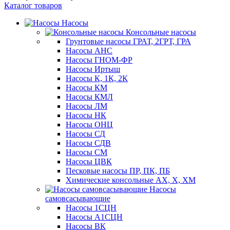
Каталог товаров
Насосы
Консольные насосы
Грунтовые насосы ГРАТ, 2ГРТ, ГРА
Насосы АНС
Насосы ГНОМ-ФР
Насосы Иртыш
Насосы К, 1К, 2К
Насосы КМ
Насосы КМЛ
Насосы ЛМ
Насосы НК
Насосы ОНЦ
Насосы СД
Насосы СДВ
Насосы СМ
Насосы ЦВК
Песковые насосы ПР, ПК, ПБ
Химические консольные АХ, Х, ХМ
Насосы
самовсасывающие
Насосы 1СЦН
Насосы А1СЦН
Насосы ВК