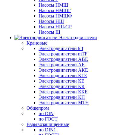
Насосы НМШ
Насосы НМШГ
Насосы НМШФ
Насосы НШ
Насосы НШ-GP
Насосы Ш
Электродвигатели
Крановые
Электродвигатели k I
Электродвигатели mTF
Электродвигатели АВЕ
Электродвигатели АЕ
Электродвигатели АКЕ
Электродвигатели КГЕ
Электродвигатели КЕ
Электродвигатели КК
Электродвигатели ККЕ
Электродвигатели КП
Электродвигатели МТН
Общепром
по DIN
по ГОСТ
Взрывозащищенные
по DIN1