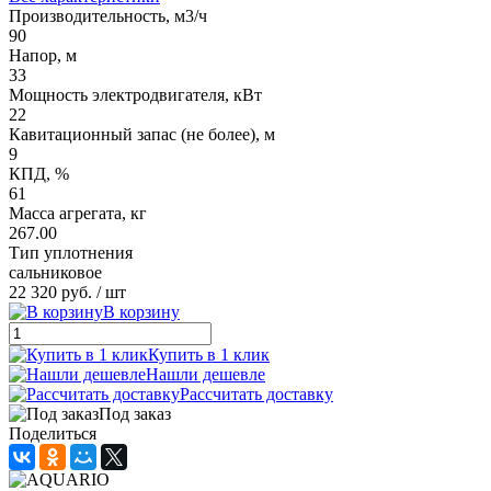
Производительность, м3/ч
90
Напор, м
33
Мощность электродвигателя, кВт
22
Кавитационный запас (не более), м
9
КПД, %
61
Масса агрегата, кг
267.00
Тип уплотнения
сальниковое
22 320 руб.
/ шт
В корзину
Купить в 1 клик
Нашли дешевле
Рассчитать доставку
Под заказ
Поделиться