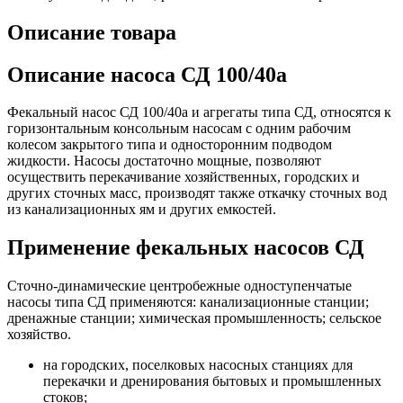
Описание товара
Описание насоса СД 100/40а
Фекальный насос СД 100/40а и агрегаты типа СД, относятся к
горизонтальным консольным насосам с одним рабочим
колесом закрытого типа и односторонним подводом
жидкости. Насосы достаточно мощные, позволяют
осуществить перекачивание хозяйственных, городских и
других сточных масс, производят также откачку сточных вод
из канализационных ям и других емкостей.
Применение фекальных насосов СД
Сточно-динамические центробежные одноступенчатые
насосы типа СД применяются: канализационные станции;
дренажные станции; химическая промышленность; сельское
хозяйство.
на городских, поселковых насосных станциях для
перекачки и дренирования бытовых и промышленных
стоков;