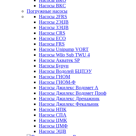
Насосы ВКО
Насосы ВКС
Погружные насосы
Насосы 2FRS
Насосы 2ЭЦВ
Насосы 3ЭЦВ
Насосы CRS
Насосы ECO
Насосы FRS
Насосы Unipump VORT
Насосы Wilo Sub TWU 4
Насосы Акватек SP
Насосы Бурун
Насосы Водолей БЦПЭУ
Насосы ГНОМ
Насосы ГНОМ-Ф
Насосы Джилекс Водомет А
Насосы Джилекс Водомет Проф
Насосы Джилекс Дренажник
Насосы Джилекс Фекальник
Насосы НПК
Насосы СПА
Насосы ЦМК
Насосы ЦМФ
Насосы ЭЦВ