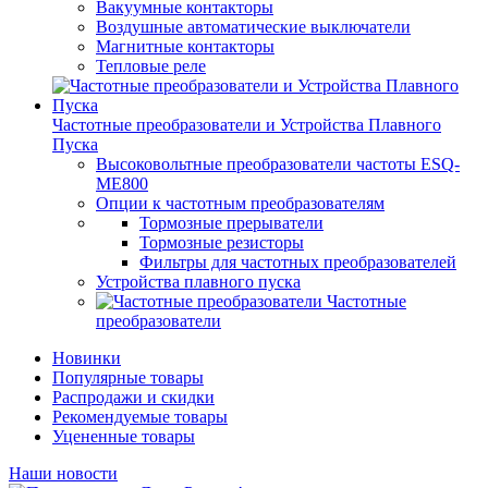
Вакуумные контакторы
Воздушные автоматические выключатели
Магнитные контакторы
Тепловые реле
Частотные преобразователи и Устройства Плавного
Пуска
Высоковольтные преобразователи частоты ESQ-
ME800
Опции к частотным преобразователям
Тормозные прерыватели
Тормозные резисторы
Фильтры для частотных преобразователей
Устройства плавного пуска
Частотные
преобразователи
Новинки
Популярные товары
Распродажи и скидки
Рекомендуемые товары
Уцененные товары
Наши новости