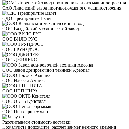
ОАО Ливенский завод противопожарного машиностроения
ОДО Предприятие Взлёт
ООО Валдайский механический завод
ООО ВИЛО РУС
ООО ГРУНДФОС
ООО ДЖИЛЕКС
ООО Завод дозировочной техники Ареопаг
ООО Насосы Ампика
ООО НПП НИРА
ООО ОКТБ Кристалл
ООО Пензагрореммаш
Рассчитываем стоимость доставки
Пожалуйста подождите, рассчет займет немного времени