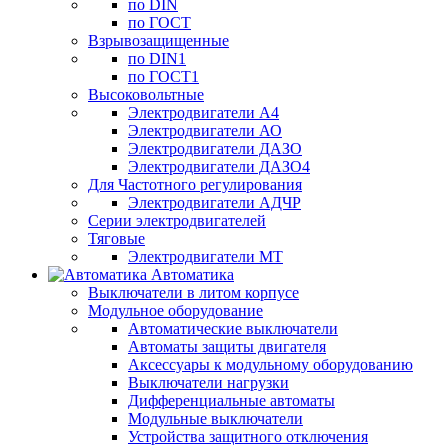
по DIN
по ГОСТ
Взрывозащищенные
по DIN1
по ГОСТ1
Высоковольтные
Электродвигатели А4
Электродвигатели АО
Электродвигатели ДАЗО
Электродвигатели ДАЗО4
Для Частотного регулирования
Электродвигатели АДЧР
Серии электродвигателей
Тяговые
Электродвигатели МТ
Автоматика
Выключатели в литом корпусе
Модульное оборудование
Автоматические выключатели
Автоматы защиты двигателя
Аксессуары к модульному оборудованию
Выключатели нагрузки
Дифференциальные автоматы
Модульные выключатели
Устройства защитного отключения