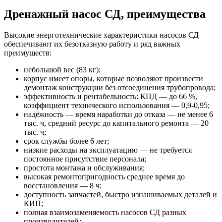
Дренажный насос СД, преимущества
Высокие энерготехнические
характеристики насосов СД
обеспечивают их безотказную работу и ряд важных
преимуществ:
небольшой вес (83 кг);
корпус имеет опоры, которые позволяют произвести
демонтаж конструкции без отсоединения трубопровода;
эффективность и рентабельность: КПД — до 66 %,
коэффициент технического использования — 0,9-0,95;
надёжность — время наработки до отказа — не менее 6
тыс. ч, средний ресурс до капитального ремонта — 20
тыс. ч;
срок службы более 6 лет;
низкие расходы на эксплуатацию — не требуется
постоянное присутствие персонала;
простота монтажа и обслуживания;
высокая ремонтопригодность среднее время до
восстановления — 8 ч;
доступность запчастей, быстро изнашиваемых деталей и
КИП;
полная взаимозаменяемость насосов СД разных
производителей
;