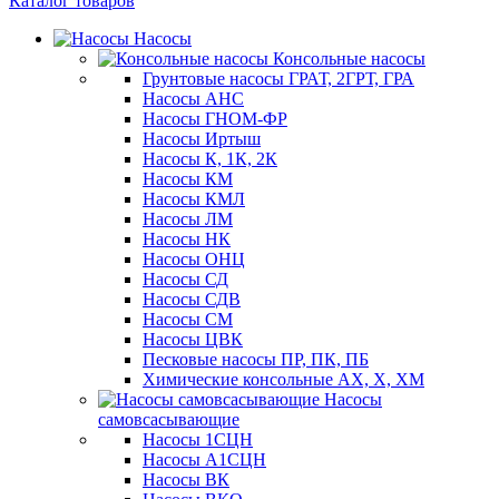
Каталог товаров
Насосы
Консольные насосы
Грунтовые насосы ГРАТ, 2ГРТ, ГРА
Насосы АНС
Насосы ГНОМ-ФР
Насосы Иртыш
Насосы К, 1К, 2К
Насосы КМ
Насосы КМЛ
Насосы ЛМ
Насосы НК
Насосы ОНЦ
Насосы СД
Насосы СДВ
Насосы СМ
Насосы ЦВК
Песковые насосы ПР, ПК, ПБ
Химические консольные АХ, Х, ХМ
Насосы
самовсасывающие
Насосы 1СЦН
Насосы А1СЦН
Насосы ВК