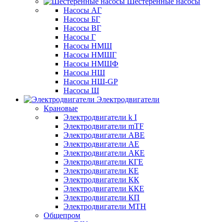
Шестеренные насосы
Насосы АГ
Насосы БГ
Насосы ВГ
Насосы Г
Насосы НМШ
Насосы НМШГ
Насосы НМШФ
Насосы НШ
Насосы НШ-GP
Насосы Ш
Электродвигатели
Крановые
Электродвигатели k I
Электродвигатели mTF
Электродвигатели АВЕ
Электродвигатели АЕ
Электродвигатели АКЕ
Электродвигатели КГЕ
Электродвигатели КЕ
Электродвигатели КК
Электродвигатели ККЕ
Электродвигатели КП
Электродвигатели МТН
Общепром