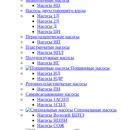
Моноблочные насосы
Насосы НЦ
Насосы двухстороннего входа
Насосы 1Д
Насосы 2Д
Насосы Д
Насосы ЦН
Перистальтические насосы
Насосы НП
Пластинчатые насосы
Насосы НПЛ
Полупогружные насосы
Насосы НГ
Поршневые насосы
Насосы НД
Насосы НДР
Роторно-пластинчатые насосы
Насосы ПН
Самовсасывающие насосы
Насосы 1АСЦЛ
Насосы 1СЦЛ
Специальные насосы
Насосы Водолей БЦПЭ
Насосы НЦПН
Насосы СОЖ