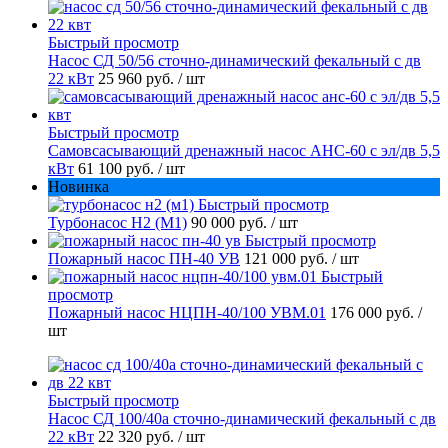
Быстрый просмотр
Насос СД 50/56 сточно-динамический фекальный с дв
22 кВт
25 960 руб.
/ шт
Быстрый просмотр
Самовсасывающий дренажный насос АНС-60 с эл/дв 5,5
кВт
61 100 руб.
/ шт
Новинка
Быстрый просмотр
Турбонасос Н2 (М1)
90 000 руб.
/ шт
Быстрый просмотр
Пожарный насос ПН-40 УВ
121 000 руб.
/ шт
Быстрый
просмотр
Пожарный насос НЦПН-40/100 УВМ.01
176 000 руб.
/
шт
Быстрый просмотр
Насос СД 100/40а сточно-динамический фекальный с дв
22 кВт
22 320 руб.
/ шт