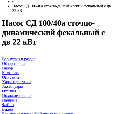
•
Насос СД 100/40а сточно-динамический фекальный с дв
22 кВт
Насос СД 100/40а сточно-
динамический фекальный с
дв 22 кВт
Вернуться в раздел
Обзор товара
Набор
Комплект
Описание
Характеристики
Аксессуары
Отзывы
Похожие товары
Наличие
Файлы
Видео
Вернуться в раздел