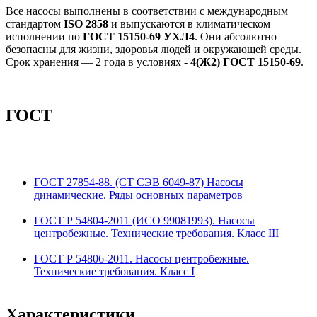
Все насосы выполнены в соответствии с международным
стандартом
ISO 2858
и выпускаются в климатическом
исполнении по
ГОСТ 15150-69 УХЛ4
. Они абсолютно
безопасны для жизни, здоровья людей и окружающей среды.
Срок хранения — 2 года в условиях -
4(Ж2) ГОСТ 15150-69
.
ГОСТ
ГОСТ 27854-88. (СТ СЭВ 6049-87) Насосы
динамические. Ряды основных параметров
ГОСТ Р 54804-2011 (ИСО 99081993). Насосы
центробежные. Технические требования. Класс III
ГОСТ Р 54806-2011. Насосы центробежные.
Технические требования. Класс I
Характеристики