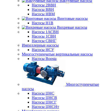
Вакуумные насосы
Насосы 2ВВН
Насосы ВВН
Насосы НВМ
Винтовые насосы
Насосы Н1В
Вихревые насосы
Насосы 1АСВН
Насосы 1СВН
Насосы СВНГ
Импеллерные насосы
Насосы НСУ
Многоступенчатые вертикальные насосы
Насосы Boosta
Многоступенчатые
насосы
Насосы ЦНС
Насосы ЦНСВ
Насосы ЦНСГ
Насосы ЦНСНт