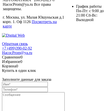
HacocProm@ya.ru Все права
График работы
защищены.
Пн-Пт: с 9:00 до
21:00 Сб-Вс:
г. Москва, ул. Малая Юшуньская д.1
Выходной
корп. 1. Оф 1126
Посмотреть на
карте
Обратная связь
+7 (499)390-02-92
HacocProm@ya.ru
Сравнение
0
Избранное
0
Корзина
0
Купить в один клик
Заполните данные для заказа