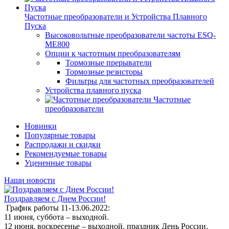
Частотные преобразователи и Устройства Плавного
Пуска
Высоковольтные преобразователи частоты ESQ-
ME800
Опции к частотным преобразователям
Тормозные прерыватели
Тормозные резисторы
Фильтры для частотных преобразователей
Устройства плавного пуска
Частотные
преобразователи
Новинки
Популярные товары
Распродажи и скидки
Рекомендуемые товары
Уцененные товары
Наши новости
Поздравляем с Днем России!
График работы 11-13.06.2022:
11 июня, суббота – выходной.
12 июня, воскресенье – выходной, праздник День России.