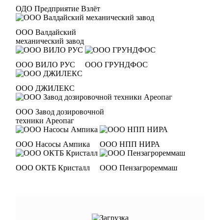
ОДО Предприятие Взлёт
ООО Валдайский
механический завод
ООО ВИЛО РУС
ООО ГРУНДФОС
ООО ДЖИЛЕКС
ООО Завод дозировочной
техники Ареопаг
ООО Насосы Ампика
ООО НПП НИРА
ООО ОКТБ Кристалл
ООО Пензагрореммаш