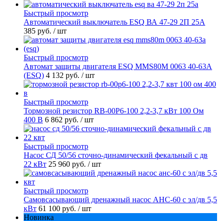
Быстрый просмотр
Автоматический выключатель ESQ ВА 47-29 2П 25А
385 руб.
/ шт
Быстрый просмотр
Автомат защиты двигателя ESQ MMS80M 0063 40-63А
(ESQ)
4 132 руб.
/ шт
Быстрый просмотр
Тормозной резистор RB-00P6-100 2,2-3,7 кВт 100 Ом
400 В
6 862 руб.
/ шт
Быстрый просмотр
Насос СД 50/56 сточно-динамический фекальный с дв
22 кВт
25 960 руб.
/ шт
Быстрый просмотр
Самовсасывающий дренажный насос АНС-60 с эл/дв 5,5
кВт
61 100 руб.
/ шт
Новинка