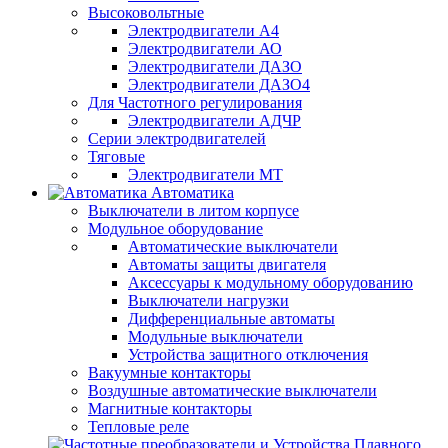
Высоковольтные
Электродвигатели А4
Электродвигатели АО
Электродвигатели ДАЗО
Электродвигатели ДАЗО4
Для Частотного регулирования
Электродвигатели АДЧР
Серии электродвигателей
Тяговые
Электродвигатели МТ
Автоматика
Выключатели в литом корпусе
Модульное оборудование
Автоматические выключатели
Автоматы защиты двигателя
Аксессуары к модульному оборудованию
Выключатели нагрузки
Дифференциальные автоматы
Модульные выключатели
Устройства защитного отключения
Вакуумные контакторы
Воздушные автоматические выключатели
Магнитные контакторы
Тепловые реле