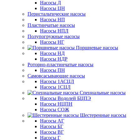
Насосы Д
Насосы ЦН
Перистальтические насосы
Насосы НП
Пластинчатые насосы
Насосы НПЛ
Полупогружные насосы
Насосы НГ
Поршневые насосы
Насосы НД
Насосы НДР
Роторно-пластинчатые насосы
Насосы ПН
Самовсасывающие насосы
Насосы 1АСЦЛ
Насосы 1СЦЛ
Специальные насосы
Насосы Водолей БЦПЭ
Насосы НЦПН
Насосы СОЖ
Шестеренные насосы
Насосы АГ
Насосы БГ
Насосы ВГ
Насосы Г