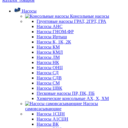
Каталог товаров
Насосы
Консольные насосы
Грунтовые насосы ГРАТ, 2ГРТ, ГРА
Насосы АНС
Насосы ГНОМ-ФР
Насосы Иртыш
Насосы К, 1К, 2К
Насосы КМ
Насосы КМЛ
Насосы ЛМ
Насосы НК
Насосы ОНЦ
Насосы СД
Насосы СДВ
Насосы СМ
Насосы ЦВК
Песковые насосы ПР, ПК, ПБ
Химические консольные АХ, Х, ХМ
Насосы
самовсасывающие
Насосы 1СЦН
Насосы А1СЦН
Насосы ВК