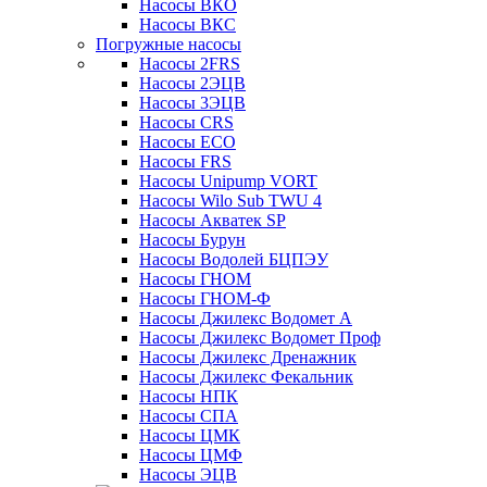
Насосы ВКО
Насосы ВКС
Погружные насосы
Насосы 2FRS
Насосы 2ЭЦВ
Насосы 3ЭЦВ
Насосы CRS
Насосы ECO
Насосы FRS
Насосы Unipump VORT
Насосы Wilo Sub TWU 4
Насосы Акватек SP
Насосы Бурун
Насосы Водолей БЦПЭУ
Насосы ГНОМ
Насосы ГНОМ-Ф
Насосы Джилекс Водомет А
Насосы Джилекс Водомет Проф
Насосы Джилекс Дренажник
Насосы Джилекс Фекальник
Насосы НПК
Насосы СПА
Насосы ЦМК
Насосы ЦМФ
Насосы ЭЦВ