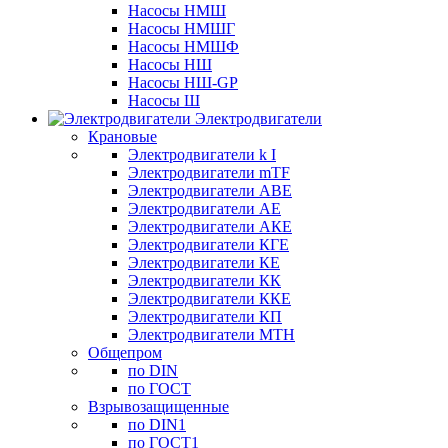
Насосы НМШ
Насосы НМШГ
Насосы НМШФ
Насосы НШ
Насосы НШ-GP
Насосы Ш
Электродвигатели
Крановые
Электродвигатели k I
Электродвигатели mTF
Электродвигатели АВЕ
Электродвигатели АЕ
Электродвигатели АКЕ
Электродвигатели КГЕ
Электродвигатели КЕ
Электродвигатели КК
Электродвигатели ККЕ
Электродвигатели КП
Электродвигатели МТН
Общепром
по DIN
по ГОСТ
Взрывозащищенные
по DIN1
по ГОСТ1