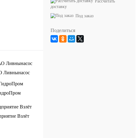
Рассчитать
доставку
Под заказ
Поделиться
О Ливнынасос
идроПром
риятие Взлёт