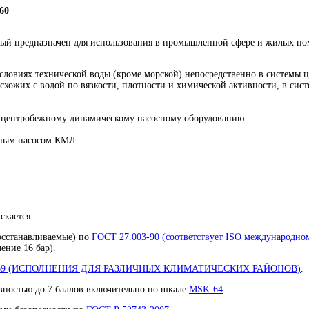
60
торый предназначен для использования в промышленной сфере и жилых по
словиях технической воды (кроме морской) непосредственно в системы 
схожих с водой по вязкости, плотности и химической активности, в сис
к центробежному динамическому насосному оборудованию.
йным насосом КМЛ
скается.
восстанавливаемые) по
ГОСТ 27.003-90 (соответствует ISO международно
ение 16 бар).
-69 (ИСПОЛНЕНИЯ ДЛЯ РАЗЛИЧНЫХ КЛИМАТИЧЕСКИХ РАЙОНОВ)
.
ивностью до 7 баллов включительно по шкале
MSK-64
.