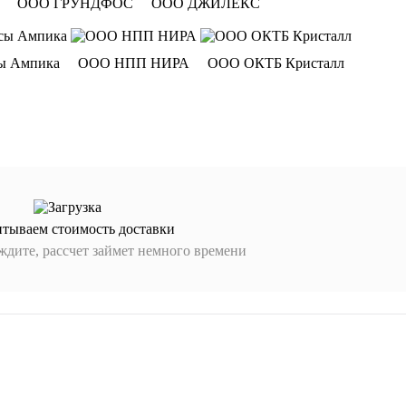
ООО ГРУНДФОС
ООО ДЖИЛЕКС
ы Ампика
ООО НПП НИРА
ООО ОКТБ Кристалл
итываем стоимость доставки
дите, рассчет займет немного времени